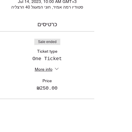
Jul 14, 2023, 10:00 AM GMT+3
סטודיו רמה אמיר, חוני המעגל 40 הרצליה
כרטיסים
Sale ended
Ticket type
One Ticket
More info
Price
₪250.00
Amirama earth graments
Natural fashion
Silk, Eco-print, Botanical Dyeing, Shibori